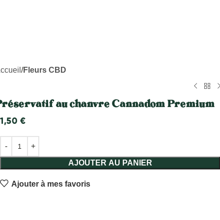
ccueil
Fleurs CBD
Préservatif au chanvre Cannadom Premium
1,50
€
AJOUTER AU PANIER
Ajouter à mes favoris