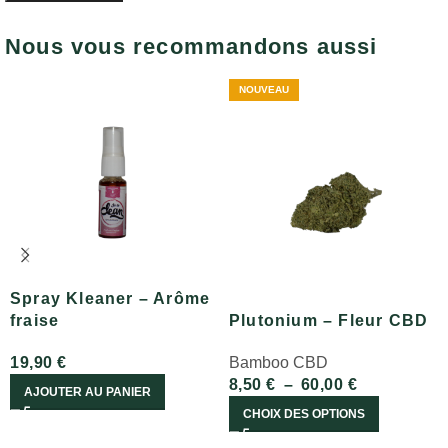
Nous vous recommandons aussi
NOUVEAU
Spray Kleaner – Arôme
fraise
Plutonium – Fleur CBD
19,90
€
Bamboo CBD
8,50
€
–
60,00
€
AJOUTER AU PANIER
CHOIX DES OPTIONS