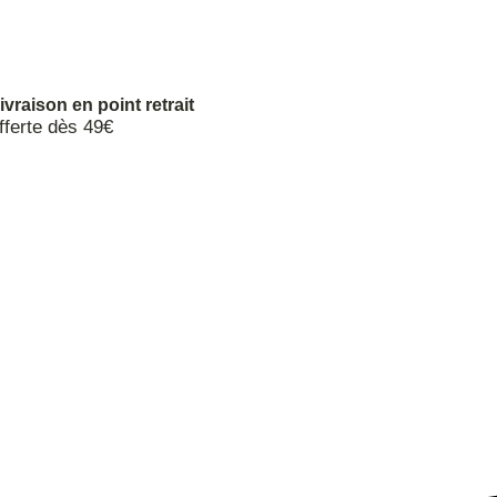
ivraison en point retrait
fferte dès 49€