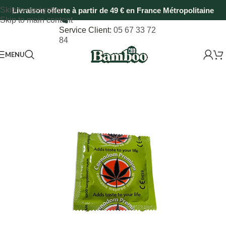
Skip to navigation
Livraison offerte à partir de 49 € en France Métropolitaine
Skip to main content
Service Client:
05 67 33 72
84
MENU