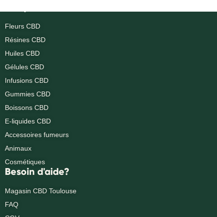
Nos produits
Fleurs CBD
Résines CBD
Huiles CBD
Gélules CBD
Infusions CBD
Gummies CBD
Boissons CBD
E-liquides CBD
Accessoires fumeurs
Animaux
Cosmétiques
Besoin d'aide?
Magasin CBD Toulouse
FAQ