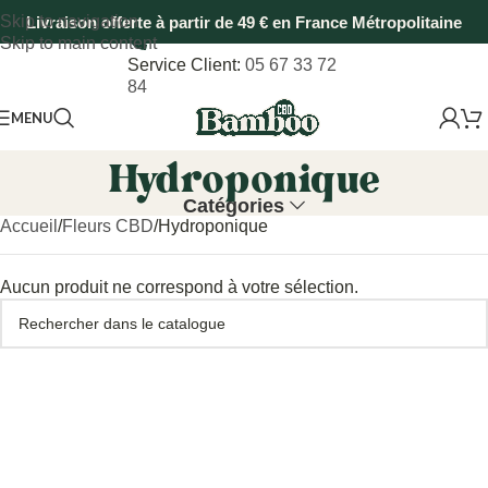
Skip to navigation
Livraison offerte à partir de 49 € en France Métropolitaine
Skip to main content
Service Client:
05 67 33 72
84
MENU
Hydroponique
Catégories
Accueil
Fleurs CBD
Hydroponique
Aucun produit ne correspond à votre sélection.