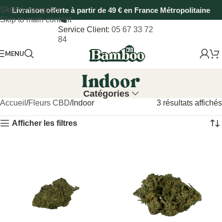
Skip to navigation
Livraison offerte à partir de 49 € en France Métropolitaine
Skip to main content
Service Client:
05 67 33 72
84
MENU
Indoor
Catégories
Accueil
Fleurs CBD
Indoor
3 résultats affichés
Afficher les filtres