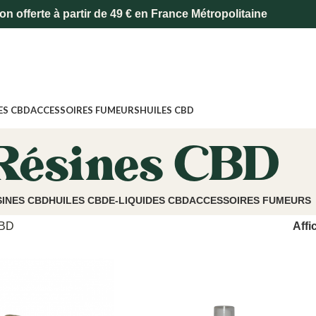
on offerte à partir de 49 € en France Métropolitaine
ES CBD
ACCESSOIRES FUMEURS
HUILES CBD
Résines CBD
SINES CBD
HUILES CBD
E-LIQUIDES CBD
ACCESSOIRES FUMEURS
CBD
Affi