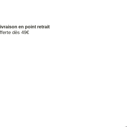
ivraison en point retrait
fferte dès 49€