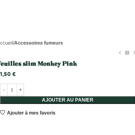
ccueil
Accessoires fumeurs
Feuilles slim Monkey Pink
1,50
€
AJOUTER AU PANIER
Ajouter à mes favoris