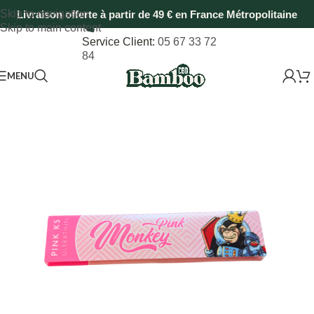
Skip to navigation
Livraison offerte à partir de 49 € en France Métropolitaine
Skip to main content
Service Client:
05 67 33 72
84
MENU