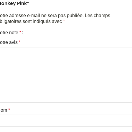
onkey Pink”
otre adresse e-mail ne sera pas publiée.
Les champs
bligatoires sont indiqués avec
*
otre note
*
otre avis
*
Nom
*