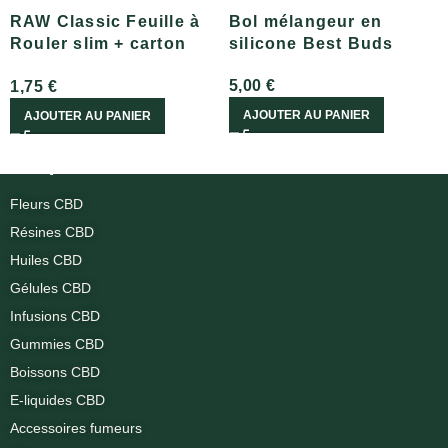
RAW Classic Feuille à
Bol mélangeur en
Rouler slim + carton
silicone Best Buds
pré-roulés
5,00
€
1,75
€
AJOUTER AU PANIER
AJOUTER AU PANIER
Nos produits
Fleurs CBD
Résines CBD
Huiles CBD
Gélules CBD
Infusions CBD
Gummies CBD
Boissons CBD
E-liquides CBD
Accessoires fumeurs