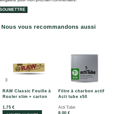
Nous vous recommandons aussi
RAW Classic Feuille à
Filtre à charbon actif
Rouler slim + carton
Acti tube x50
pré-roulés
Acti Tube
1,75
€
8,00
€