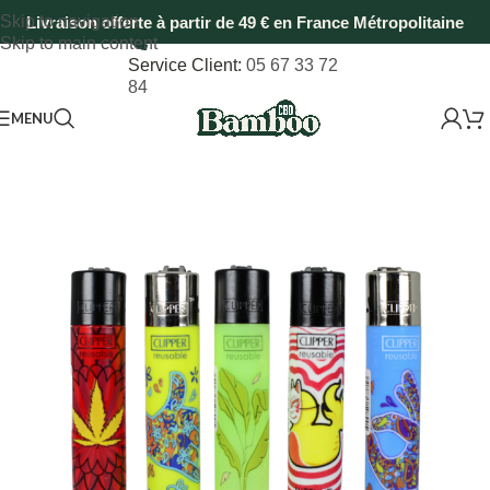
Skip to navigation
Livraison offerte à partir de 49 € en France Métropolitaine
Skip to main content
Service Client:
05 67 33 72
84
MENU