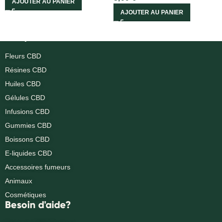
AJOUTER AU PANIER
AJOUTER AU PANIER
Nos produits
Fleurs CBD
Résines CBD
Huiles CBD
Gélules CBD
Infusions CBD
Gummies CBD
Boissons CBD
E-liquides CBD
Accessoires fumeurs
Animaux
Cosmétiques
Besoin d'aide?