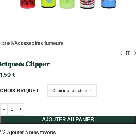
ccueil
Accessoires fumeurs
Briquets Clipper
1,50
€
CHOIX BRIQUET
AJOUTER AU PANIER
Ajouter à mes favoris