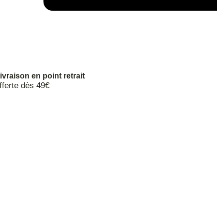
ivraison en point retrait
fferte dès 49€