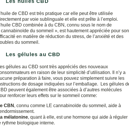
Les huiles CBD
’huile de CBD est très pratique car elle peut être utilisée
irectement par voie sublinguale et elle est prête à l’emploi.
’huile CBD combinée à du CBN, connu sous le nom de
 cannabinoïde du sommeil », est hautement appréciée pour son
fficacité en matière de réduction du stress, de l’anxiété et des
roubles du sommeil.
Les gélules au CBD
es gélules au CBD sont très appréciés des nouveaux
onsommateurs en raison de leur simplicité d’utilisation. Il n’y a
ucune préparation à faire, vous pouvez simplement suivre les
nstructions de dosage indiquées sur l’emballage. Les gélules d
BD peuvent également être associées à d’autres molécules
our renforcer leurs effets sur le sommeil comme:
e CBN
, connu comme LE cannabinoïde du sommeil, aide à
’endormissement.
a mélatonine
, quant à elle, est une hormone qui aide à réguler
e rythme biologique interne.