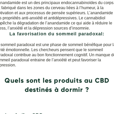
anandamide est un des principaux endocannabinoïdes du corps. 
t fabriqué dans les zones du cerveau liées à l’humeur, à la
tivation et aux processus de pensée supérieurs. L’anandamide
s propriétés anti-anxiété et antidépressives. Le cannabidiol
pêche la dégradation de l’anandamide ce qui aide à réduire le
ress, l’anxiété et la dépression sources d’insomnie.
La favorisation du sommeil paradoxal:
 sommeil paradoxal est une phase de sommeil bénéfique pour l
nté émotionnelle. Les chercheurs pensent que le sommeil
radoxal contribue au bon fonctionnement cognitif. Un manque d
mmeil paradoxal entraine de l’anxiété et peut favoriser la
pression.
Quels sont les produits au CBD
destinés à dormir ?