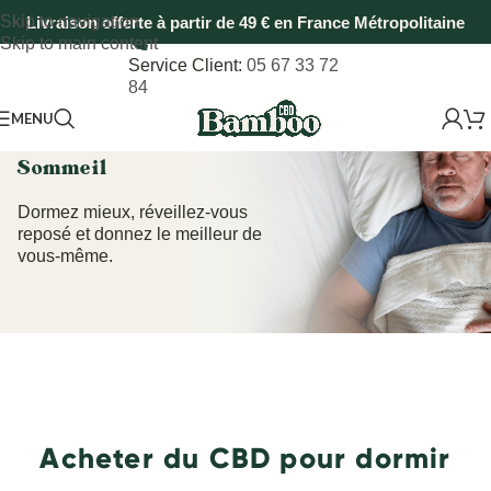
Skip to navigation
Livraison offerte à partir de 49 € en France Métropolitaine
Skip to main content
Service Client:
05 67 33 72
84
MENU
Sommeil
Dormez mieux, réveillez-vous
reposé et donnez le meilleur de
vous-même.
Acheter du CBD pour dormir