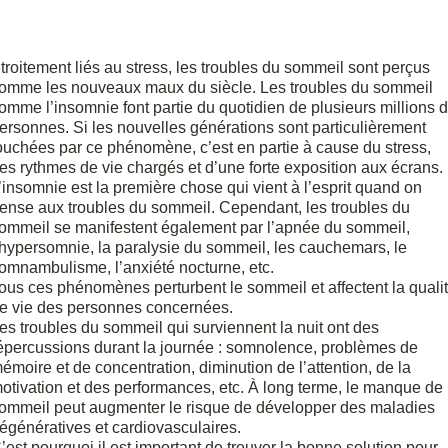
troitement liés au stress, les troubles du sommeil sont perçus
omme les nouveaux maux du siècle. Les troubles du sommeil
omme l’insomnie font partie du quotidien de plusieurs millions 
ersonnes. Si les nouvelles générations sont particulièrement
ouchées par ce phénomène, c’est en partie à cause du stress,
es rythmes de vie chargés et d’une forte exposition aux écrans.
’insomnie est la première chose qui vient à l’esprit quand on
ense aux troubles du sommeil. Cependant, les troubles du
ommeil se manifestent également par l’apnée du sommeil,
’hypersomnie, la paralysie du sommeil, les cauchemars, le
omnambulisme, l’anxiété nocturne, etc.
ous ces phénomènes perturbent le sommeil et affectent la quali
e vie des personnes concernées.
es troubles du sommeil qui surviennent la nuit ont des
épercussions durant la journée : somnolence, problèmes de
émoire et de concentration, diminution de l’attention, de la
otivation et des performances, etc. À long terme, le manque de
ommeil peut augmenter le risque de développer des maladies
égénératives et cardiovasculaires.
’est pourquoi il est important de trouver la bonne solution pour